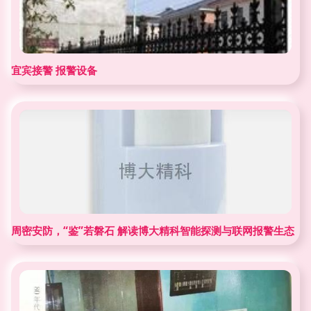
宜宾接警 报警设备
周密安防，“鉴”若磐石 解读博大精科智能探测与联网报警生态