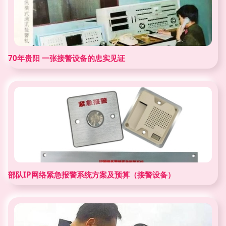
70年贵阳 一张接警设备的忠实见证
部队IP网络紧急报警系统方案及预算（接警设备）