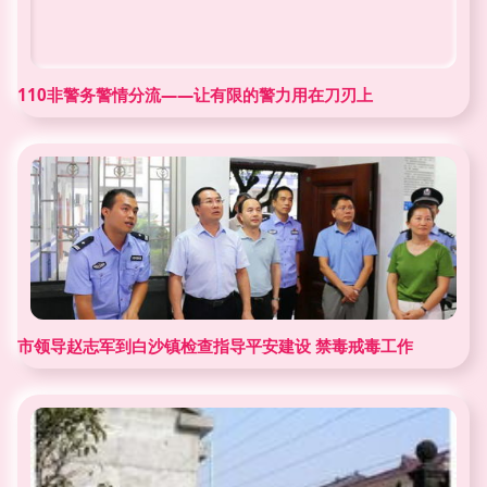
110非警务警情分流——让有限的警力用在刀刃上
市领导赵志军到白沙镇检查指导平安建设 禁毒戒毒工作