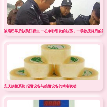
被扇巴掌后欲跳江轻生 一桩争吵引发的波荡，一场救援背后的思
安庆接警系统 报警设备与接警设备的精准联动