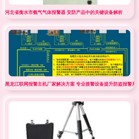
河北省衡水市氨气气体报警器 安防产品中的关键设备解析
黑龙江联网报警主机厂家解决方案 专业接警设备提升防盗报警系