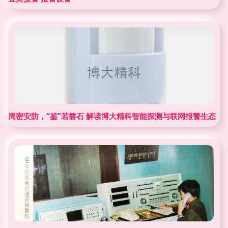
周密安防，“鉴”若磐石 解读博大精科智能探测与联网报警生态