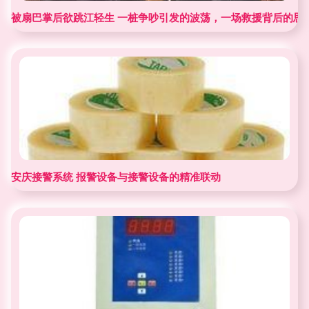
被扇巴掌后欲跳江轻生 一桩争吵引发的波荡，一场救援背后的思
安庆接警系统 报警设备与接警设备的精准联动