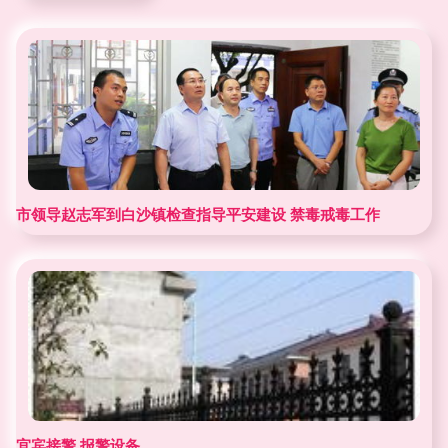
市领导赵志军到白沙镇检查指导平安建设 禁毒戒毒工作
宜宾接警 报警设备