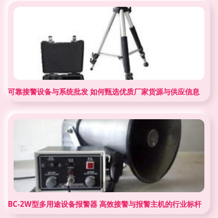
可靠接警设备与系统批发 如何甄选优质厂家货源与供应信息
BC-2W型多用途设备报警器 高效接警与报警主机的行业标杆