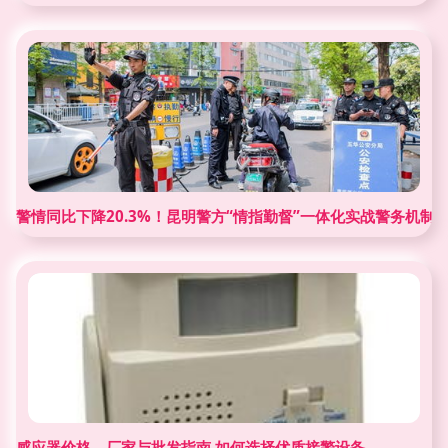
警情同比下降20.3%！昆明警方“情指勤督”一体化实战警务机制
感应器价格、厂家与批发指南 如何选择优质接警设备