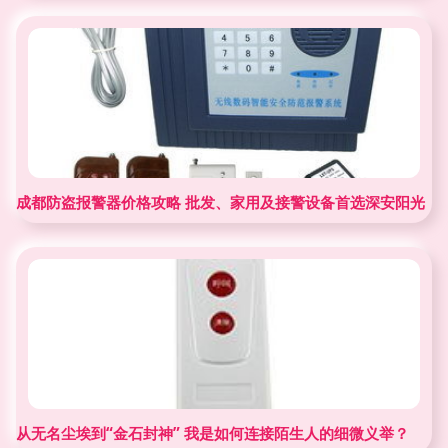
成都防盗报警器价格攻略 批发、家用及接警设备首选深安阳光
从无名尘埃到“金石封神” 我是如何连接陌生人的细微义举？