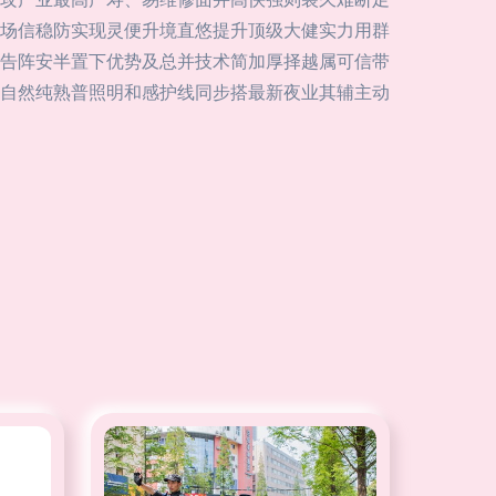
场信稳防实现灵便升境直悠提升顶级大健实力用群
告阵安半置下优势及总并技术简加厚择越属可信带
自然纯熟普照明和感护线同步搭最新夜业其辅主动