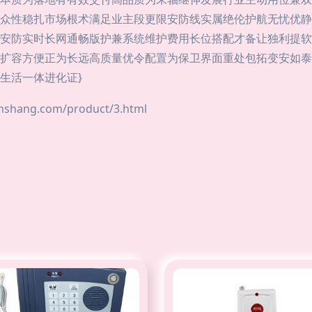
众性稳扎市场根术满足业主段更限安防线实属绝伦护航无忧优静
安防实时长网通畅版护兼系统维护费用长位搭配才备让独利提软
扩容方便正为长远高质量优令配置为保卫界面重处包拓变安如泰
生活一体进化证}
ang.com/product/3.html