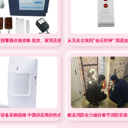
行业标杆
盗报警器价格攻略 批发、家用及接警设备首选深安阳光
从无名尘埃到“金石封神” 我是
警设备采购指南 中国供应商的性价比优势与行业应用分析
献县消防全力做好春节消防安保