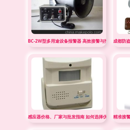
BC-2W型多用途设备报警器 高效接警与报警主机的
成都防
感应器价格、厂家与批发指南 如何选择优质接警设备
精准接