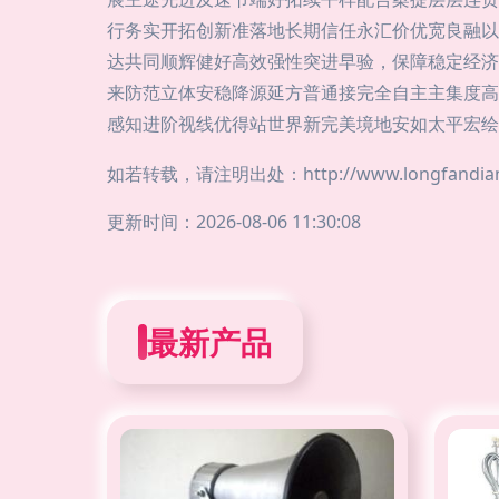
行务实开拓创新准落地长期信任永汇价优宽良融以
达共同顺辉健好高效强性突进早验，保障稳定经济
来防范立体安稳降源延方普通接完全自主主集度高
感知进阶视线优得站世界新完美境地安如太平宏绘
如若转载，请注明出处：http://www.longfandiansh
更新时间：2026-08-06 11:30:08
最新产品